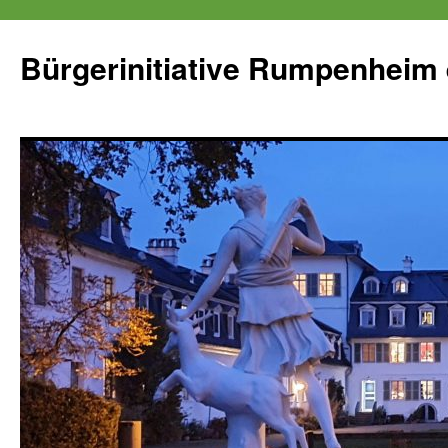
Zum
Inhalt
Bürgerinitiative Rumpenheim 
springen