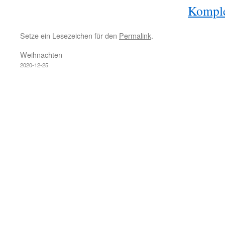
Komple
Setze ein Lesezeichen für den
Permalink
.
Weihnachten
2020-12-25