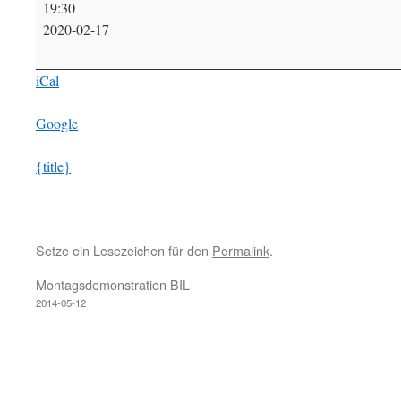
19:30
Vorstandssitzung
2020-02-17
iCal
Google
{title}
Setze ein Lesezeichen für den
Permalink
.
Montagsdemonstration BIL
2014-05-12