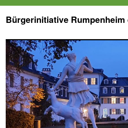
Zum
Inhalt
Bürgerinitiative Rumpenheim 
springen