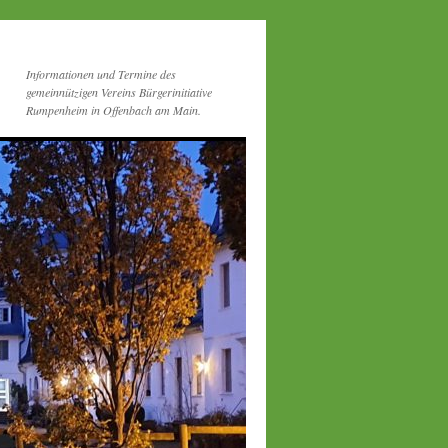
Informationen und Termine des
gemeinnützigen Vereins Bürgerinitiative
Rumpenheim in Offenbach am Main.