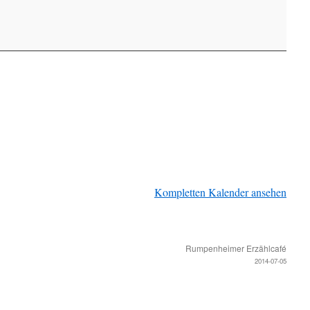
Kompletten Kalender ansehen
Rumpenheimer Erzählcafé
2014-07-05