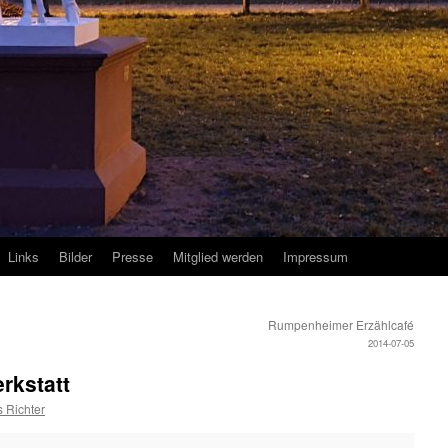
Links
Bilder
Presse
Mitglied werden
Impressum
Rumpenheimer Erzählcafé
2014-07-05
rkstatt
 Richter