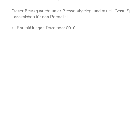
Dieser Beitrag wurde unter
Presse
abgelegt und mit
Hl. Geist
,
S
Lesezeichen für den
Permalink
.
←
Baumfällungen Dezember 2016