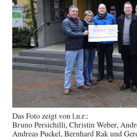
Das Foto zeigt von l.n.r.:
Bruno Persichilli, Christin Weber, Andre
Andreas Puckel, Bernhard Rak und Ger