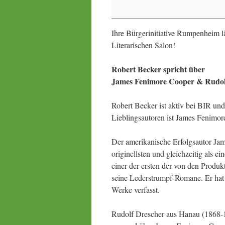
einmal
anders
Ihre Bürgerinitiative Rumpenheim l
Literarischen Salon!
Robert Becker spricht über
James Fenimore Cooper & Rudol
Robert Becker ist aktiv bei BIR un
Lieblingsautoren ist James Fenimor
Der amerikanische Erfolgsautor Jam
originellsten und gleichzeitig als 
einer der ersten der von den Produk
seine Lederstrumpf-Romane. Er hat 
Werke verfasst.
Rudolf Drescher aus Hanau (1868-1