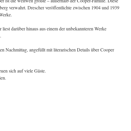
 ist die weltweit größte – außerhalb der Cooper-Familie. Diese
elberg verwahrt. Drescher veröffentlichte zwischen 1904 und 1939
 Werke.
 er liest darüber hinaus aus einem der unbekannteren Werke
.
en Nachmittag, angefüllt mit literarischen Details über Cooper
euen sich auf viele Gäste.
ien.