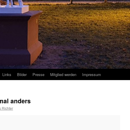
Links
Bilder
Presse
Mitglied werden
Impressum
mal anders
 Richter