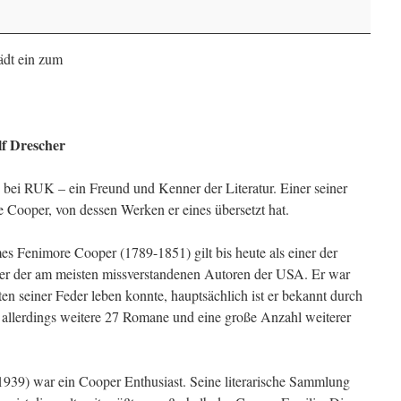
ädt ein zum
f Drescher
d bei RUK – ein Freund und Kenner der Literatur. Einer seiner
e Cooper, von dessen Werken er eines übersetzt hat.
es Fenimore Cooper (1789-1851) gilt bis heute als einer der
einer der am meisten missverstandenen Autoren der USA. Er war
ten seiner Feder leben konnte, hauptsächlich ist er bekannt durch
allerdings weitere 27 Romane und eine große Anzahl weiterer
939) war ein Cooper Enthusiast. Seine literarische Sammlung