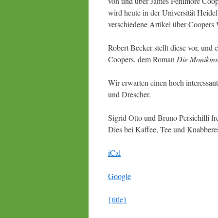
von und über James Fenimore Cooper
wird heute in der Universität Heid
verschiedene Artikel über Coopers
Robert Becker stellt diese vor, und
Coopers, dem Roman
Die Monikins
Wir erwarten einen hoch interessant
und Drescher.
Sigrid Otto und Bruno Persichilli fr
Dies bei Kaffee, Tee und Knabbere
iCal
Google
{title}