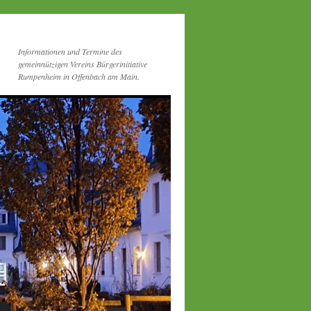
Informationen und Termine des
gemeinnützigen Vereins Bürgerinitiative
Rumpenheim in Offenbach am Main.