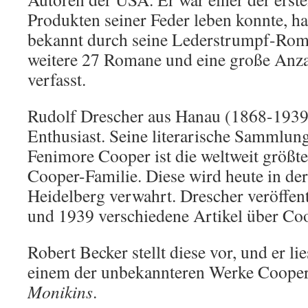
Produkten seiner Feder leben konnte, hau
bekannt durch seine Lederstrumpf-Roma
weitere 27 Romane und eine große Anza
verfasst.
Rudolf Drescher aus Hanau (1868-1939
Enthusiast. Seine literarische Sammlun
Fenimore Cooper ist die weltweit größte
Cooper-Familie. Diese wird heute in der
Heidelberg verwahrt. Drescher veröffen
und 1939 verschiedene Artikel über Co
Robert Becker stellt diese vor, und er li
einem der unbekannteren Werke Coop
Monikins
.