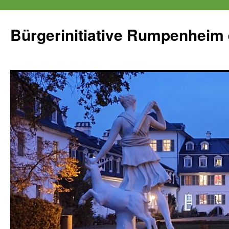
Zum
Inhalt
Bürgerinitiative Rumpenheim 
springen