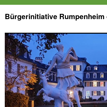
Zum
Inhalt
Bürgerinitiative Rumpenheim 
springen