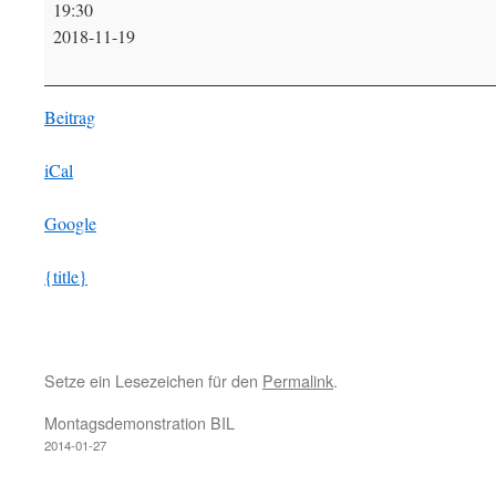
19:30
2018
2018-11-19
Beitrag
iCal
Google
{title}
Setze ein Lesezeichen für den
Permalink
.
Montagsdemonstration BIL
2014-01-27