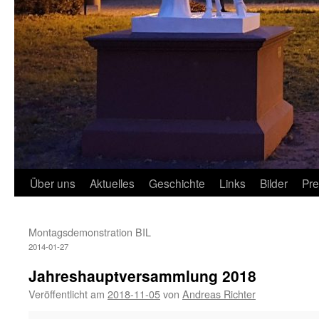
Über uns
Aktuelles
Geschichte
Links
Bilder
Pr
Montagsdemonstration BIL
2014-01-27
Jahreshauptversammlung 2018
Veröffentlicht am
2018-11-05
von
Andreas Richter
Jahreshauptversammlung