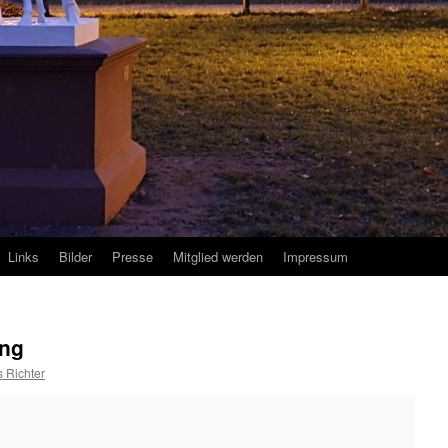
Links
Bilder
Presse
Mitglied werden
Impressum
ung
 Richter