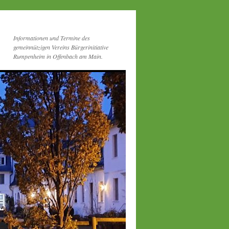
Informationen und Termine des
gemeinnützigen Vereins Bürgerinitiative
Rumpenheim in Offenbach am Main.