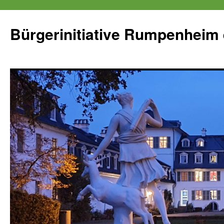
Zum
Inhalt
Bürgerinitiative Rumpenheim 
springen