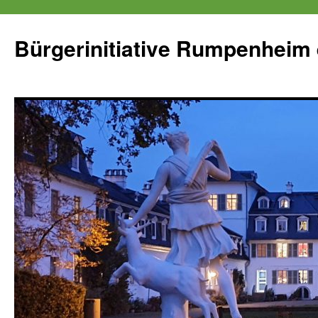
Zum
Inhalt
Bürgerinitiative Rumpenheim 
springen