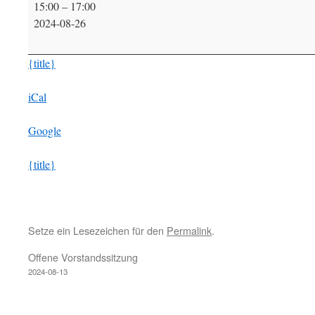
15:00
–
17:00
Café
2024-08-26
Fahrrad
{title}
iCal
Google
{title}
Setze ein Lesezeichen für den
Permalink
.
Offene Vorstandssitzung
2024-08-13