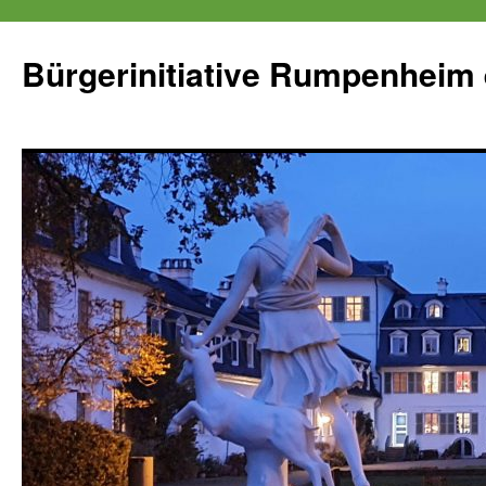
Zum
Inhalt
Bürgerinitiative Rumpenheim 
springen