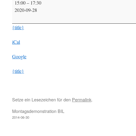
15:00
–
17:30
Café
2020-09-28
Fahrradwerkstatt
{title}
iCal
Google
{title}
Setze ein Lesezeichen für den
Permalink
.
Montagsdemonstration BIL
2014-06-30