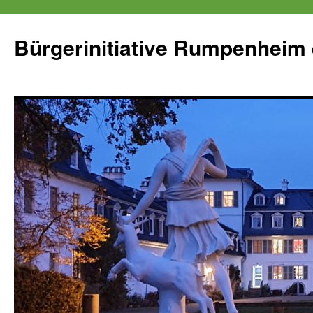
Zum
Inhalt
Bürgerinitiative Rumpenheim 
springen