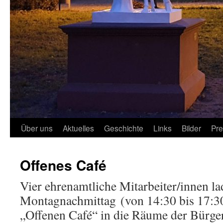
Über uns
Aktuelles
Geschichte
Links
Bilder
Pr
Offenes Café
Vier ehrenamtliche Mitarbeiter/innen l
Montagnachmittag (von 14:30 bis 17:3
„Offenen Café“ in die Räume der Bürger