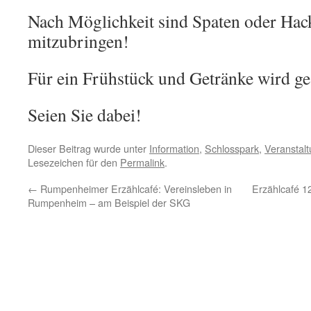
Nach Möglichkeit sind Spaten oder Ha
mitzubringen!
Für ein Frühstück und Getränke wird ge
Seien Sie dabei!
Dieser Beitrag wurde unter
Information
,
Schlosspark
,
Veranstal
Lesezeichen für den
Permalink
.
←
Rumpenheimer Erzählcafé: Vereinsleben in
Erzählcafé 1
Rumpenheim – am Beispiel der SKG