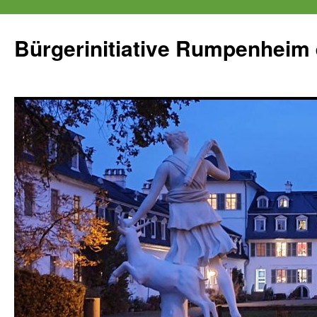
Zum
Inhalt
Bürgerinitiative Rumpenheim 
springen