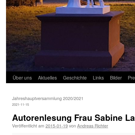
Über uns
Aktuelles
Geschichte
Links
Bilder
Pr
Jahreshauptversammlung 2020/2021
2021-11-15
Autorenlesung Frau Sabine Lab
Veröffentlicht am
2015-01-19
von
Andreas Richter