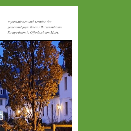
Informationen und Termine des
gemeinnützigen Vereins Bürgerinitiative
Rumpenheim in Offenbach am Main.