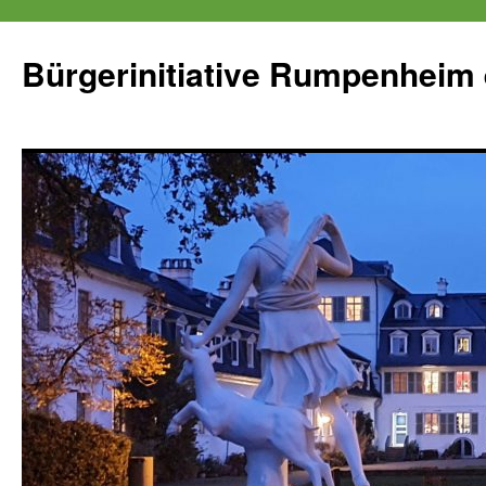
Zum
Inhalt
Bürgerinitiative Rumpenheim 
springen