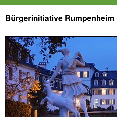
Zum
Inhalt
Bürgerinitiative Rumpenheim 
springen