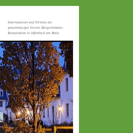
Informationen und Termine des
gemeinnützigen Vereins Bürgerinitiative
Rumpenheim in Offenbach am Main.