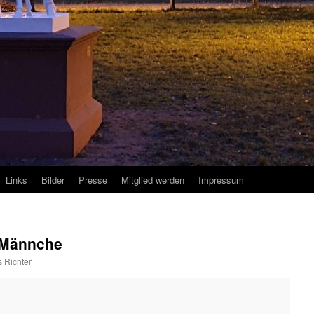
Links
Bilder
Presse
Mitglied werden
Impressum
 Männche
 Richter