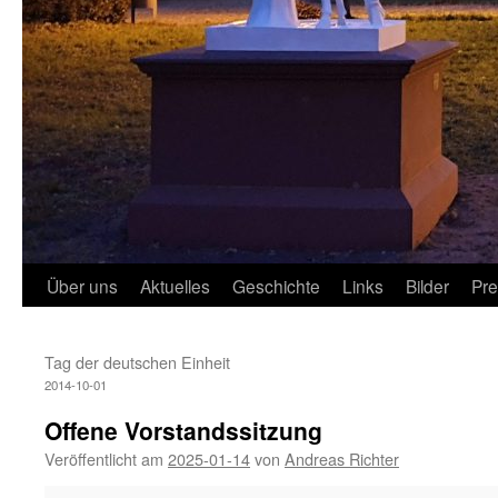
Über uns
Aktuelles
Geschichte
Links
Bilder
Pr
Tag der deutschen Einheit
2014-10-01
Offene Vorstandssitzung
Veröffentlicht am
2025-01-14
von
Andreas Richter
Offene