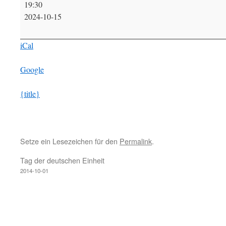
19:30
Vorstandssitzung
2024-10-15
iCal
Google
{title}
Setze ein Lesezeichen für den
Permalink
.
Tag der deutschen Einheit
2014-10-01