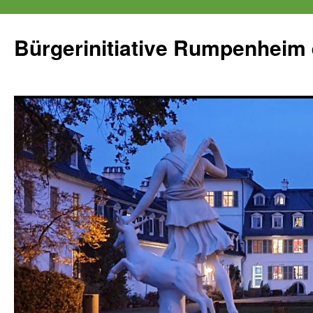
Zum
Inhalt
Bürgerinitiative Rumpenheim 
springen