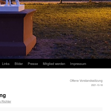
Links
Bilder
Presse
Mitglied werden
Impressum
Offene Vorstandssitzung
2021-10-18
ung
 Richter