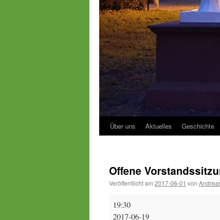
Über uns
Aktuelles
Geschichte
Offene Vorstandssitz
Veröffentlicht am
2017-06-01
von
Andreas
Offene
19:30
Vorstandssitzung
2017-06-19