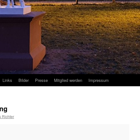
Links
Bilder
Presse
Mitglied werden
Impressum
ung
 Richter