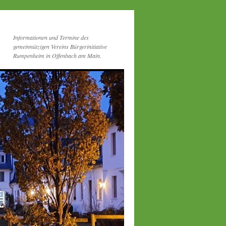
Informationen und Termine des
gemeinnützigen Vereins Bürgerinitiative
Rumpenheim in Offenbach am Main.