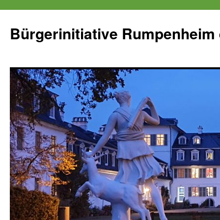
Zum
Inhalt
Bürgerinitiative Rumpenheim 
springen