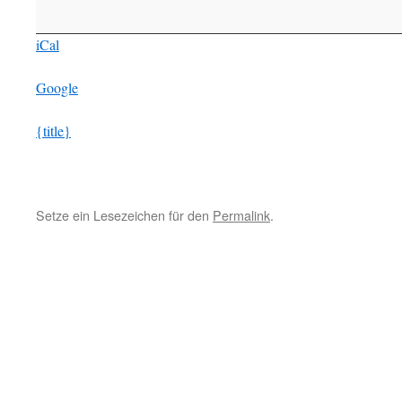
iCal
Google
{title}
Setze ein Lesezeichen für den
Permalink
.