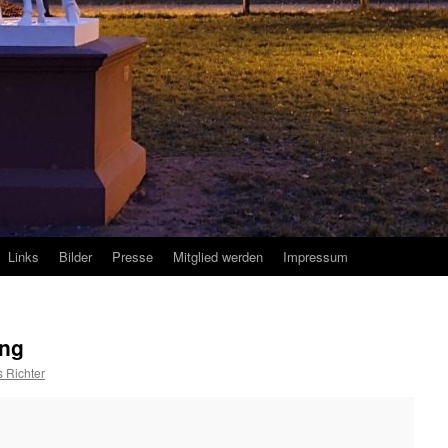
Links
Bilder
Presse
Mitglied werden
Impressum
ung
 Richter