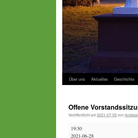
Über uns
Aktuelles
Geschichte
Offene Vorstandssitz
Veröffentlicht am
2021-07-05
von
Andreas
Offene
19:30
Vorstandssitzung
2021-06-28