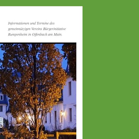
Informationen und Termine des
gemeinnützigen Vereins Bürgerinitiative
Rumpenheim in Offenbach am Main.