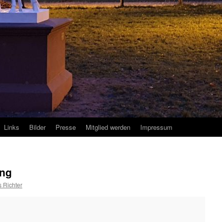
Links
Bilder
Presse
Mitglied werden
Impressum
ung
 Richter