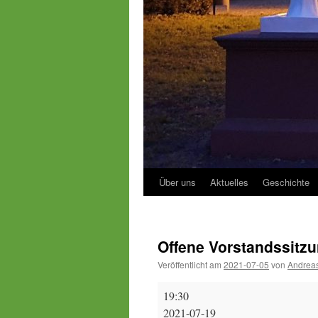
Über uns
Aktuelles
Geschichte
Offene Vorstandssitz
Veröffentlicht am
2021-07-05
von
Andreas
Offene
19:30
Vorstandssitzung
2021-07-19