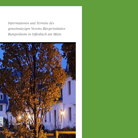
Informationen und Termine des
gemeinnützigen Vereins Bürgerinitiative
Rumpenheim in Offenbach am Main.