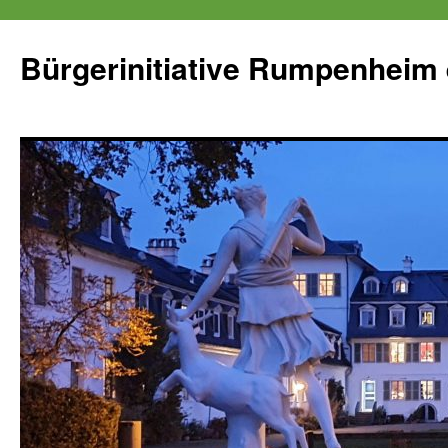
Zum
Inhalt
Bürgerinitiative Rumpenheim 
springen