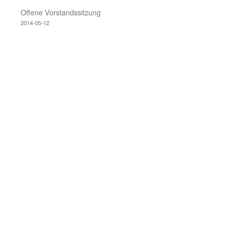
Offene Vorstandssitzung
2014-05-12