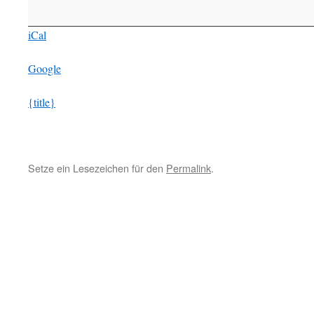
iCal
Google
{title}
Setze ein Lesezeichen für den
Permalink
.