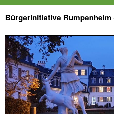
Zum
Inhalt
Bürgerinitiative Rumpenheim 
springen