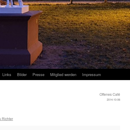
Links
Bilder
Presse
Mitglied werden
Impressum
Offenes Café
2014-10-06
 Richter