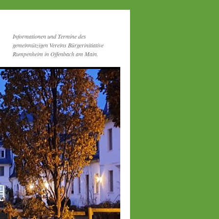
Informationen und Termine des
gemeinnützigen Vereins Bürgerinitiative
Rumpenheim in Offenbach am Main.