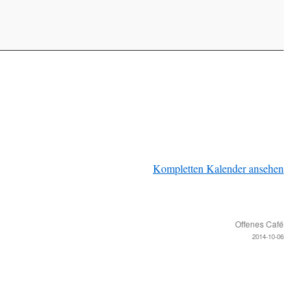
Kompletten Kalender ansehen
Offenes Café
2014-10-06