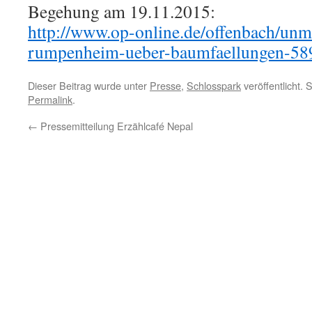
Begehung am 19.11.2015:
http://www.op-online.de/offenbach/unm
rumpenheim-ueber-baumfaellungen-58
Dieser Beitrag wurde unter
Presse
,
Schlosspark
veröffentlicht. 
Permalink
.
←
Pressemitteilung Erzählcafé Nepal