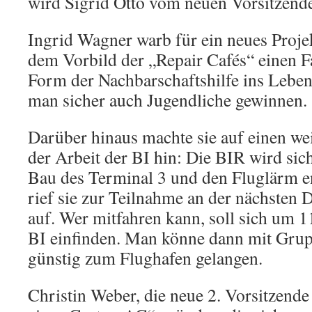
wird Sigrid Otto vom neuen Vorsitzende
Ingrid Wagner warb für ein neues Proje
dem Vorbild der „Repair Cafés“ einen Fa
Form der Nachbarschaftshilfe ins Lebe
man sicher auch Jugendliche gewinnen.
Darüber hinaus machte sie auf einen w
der Arbeit der BI hin: Die BIR wird sic
Bau des Terminal 3 und den Fluglärm e
rief sie zur Teilnahme an der nächste
auf. Wer mitfahren kann, soll sich um 
BI einfinden. Man könne dann mit Gru
günstig zum Flughafen gelangen.
Christin Weber, die neue 2. Vorsitzend