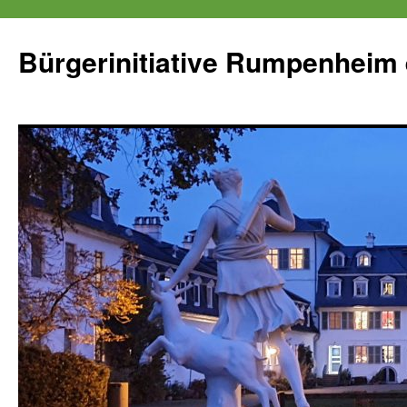
Zum
Inhalt
Bürgerinitiative Rumpenheim 
springen