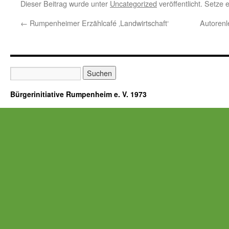
Dieser Beitrag wurde unter
Uncategorized
veröffentlicht. Setze
←
Rumpenheimer Erzählcafé ‚Landwirtschaft‘
Autorenl
Bürgerinitiative Rumpenheim e. V. 1973