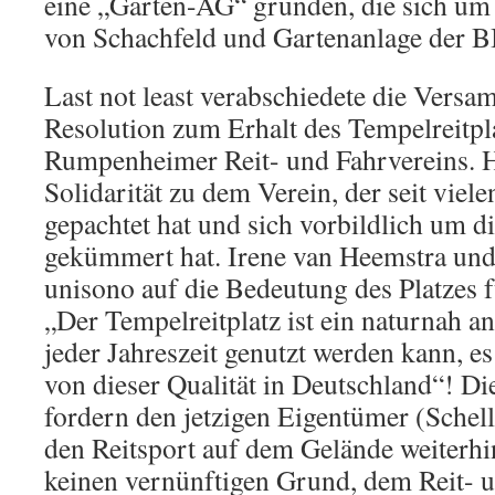
eine „Garten-AG“ gründen, die sich um 
von Schachfeld und Gartenanlage der B
Last not least verabschiedete die Vers
Resolution zum Erhalt des Tempelreitpl
Rumpenheimer Reit- und Fahrvereins. Hi
Solidarität zu dem Verein, der seit viel
gepachtet hat und sich vorbildlich um di
gekümmert hat. Irene van Heemstra und
unisono auf die Bedeutung des Platzes fü
„Der Tempelreitplatz ist ein naturnah an
jeder Jahreszeit genutzt werden kann, es
von dieser Qualität in Deutschland“! Di
fordern den jetzigen Eigentümer (Schell
den Reitsport auf dem Gelände weiterhin
keinen vernünftigen Grund, dem Reit- u