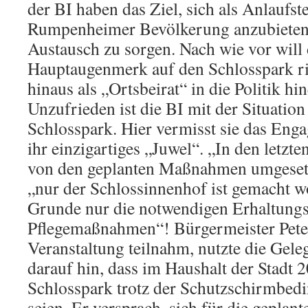
der BI haben das Ziel, sich als Anlaufste
Rumpenheimer Bevölkerung anzubieten 
Austausch zu sorgen. Nach wie vor will 
Hauptaugenmerk auf den Schlosspark r
hinaus als „Ortsbeirat“ in die Politik hi
Unzufrieden ist die BI mit der Situatio
Schlosspark. Hier vermisst sie das Enga
ihr einzigartiges „Juwel“. „In den letzte
von den geplanten Maßnahmen umgesetz
„nur der Schlossinnenhof ist gemacht 
Grunde nur die notwendigen Erhaltung
Pflegemaßnahmen“! Bürgermeister Peter
Veranstaltung teilnahm, nutzte die Gele
darauf hin, dass im Haushalt der Stadt 
Schlosspark trotz der Schutzschirmbed
seien. Er versprach, sich für die gepl