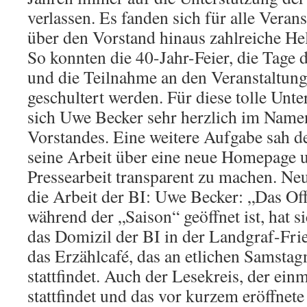
verlassen. Es fanden sich für alle Veran
über den Vorstand hinaus zahlreiche He
So konnten die 40-Jahr-Feier, die Tage
und die Teilnahme an den Veranstaltun
geschultert werden. Für diese tolle Unt
sich Uwe Becker sehr herzlich im Name
Vorstandes. Eine weitere Aufgabe sah d
seine Arbeit über eine neue Homepage u
Pressearbeit transparent zu machen. Ne
die Arbeit der BI: Uwe Becker: „Das Of
während der „Saison“ geöffnet ist, hat si
das Domizil der BI in der Landgraf-Frie
das Erzählcafé, das an etlichen Samsta
stattfindet. Auch der Lesekreis, der ei
stattfindet und das vor kurzem eröffnet