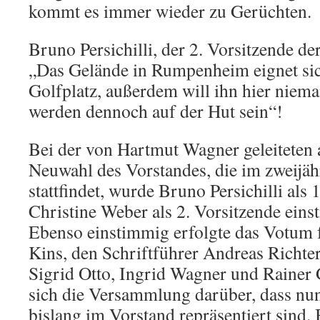
kommt es immer wieder zu Gerüchten.
Bruno Persichilli,
der 2. Vorsitzende de
„Das Gelände in Rumpenheim eignet sich
Golfplatz, außerdem will ihn hier niem
werden dennoch auf der Hut sein“!
Bei der von Hartmut Wagner geleiteten
Neuwahl des Vorstandes, die im zweijä
stattfindet, wurde Bruno Persichilli als 
Christine Weber als 2. Vorsitzende eins
Ebenso einstimmig erfolgte das Votum f
Kins, den Schriftführer Andreas Richter
Sigrid Otto, Ingrid Wagner und Rainer 
sich die Versammlung darüber, dass nu
bislang im Vorstand repräsentiert sind.