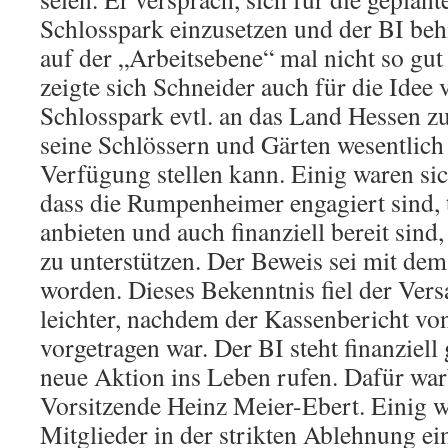
Schlosspark einzusetzen und der BI behi
auf der „Arbeitsebene“ mal nicht so gut 
zeigte sich Schneider auch für die Idee 
Schlosspark evtl. an das Land Hessen zu
seine Schlössern und Gärten wesentlich
Verfügung stellen kann. Einig waren sic
dass die Rumpenheimer engagiert sind, t
anbieten und auch finanziell bereit sin
zu unterstützen. Der Beweis sei mit de
worden. Dieses Bekenntnis fiel der Ve
leichter, nachdem der Kassenbericht vo
vorgetragen war. Der BI steht finanziell
neue Aktion ins Leben rufen. Dafür war
Vorsitzende Heinz Meier-Ebert. Einig w
Mitglieder in der strikten Ablehnung ei