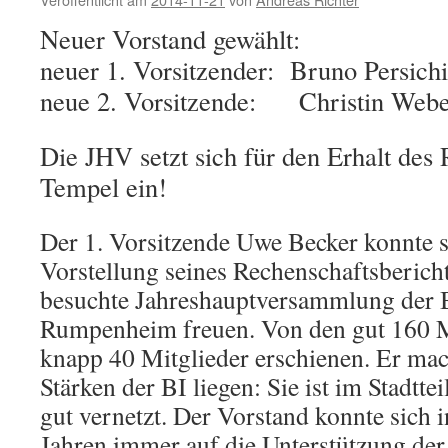
Neuer Vorstand gewählt:
neuer 1. Vorsitzender: Bruno Persichil
neue 2. Vorsitzende: Christin Webe
Die JHV setzt sich für den Erhalt des 
Tempel ein!
Der 1. Vorsitzende Uwe Becker konnte s
Vorstellung seines Rechenschaftsbericht
besuchte Jahreshauptversammlung der B
Rumpenheim freuen. Von den gut 160 M
knapp 40 Mitglieder erschienen. Er mach
Stärken der BI liegen: Sie ist im Stadtte
gut vernetzt. Der Vorstand konnte sich i
Jahren immer auf die Unterstützung der