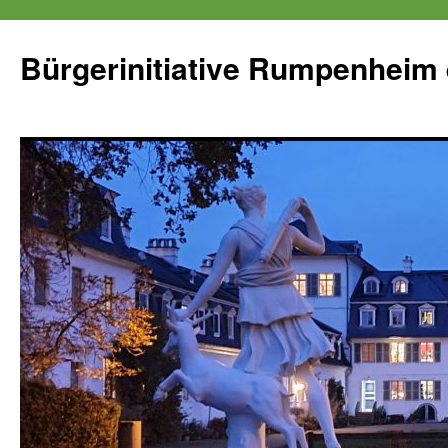
Zum
Inhalt
Bürgerinitiative Rumpenheim 
springen