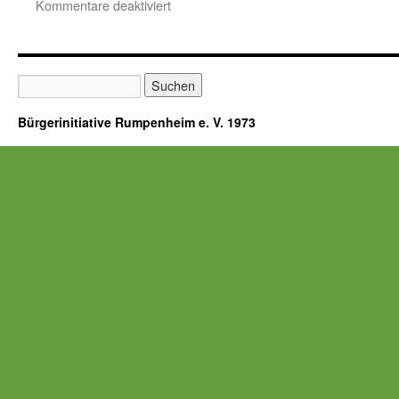
für
Kommentare deaktiviert
„Offenes
Café“
Bürgerinitiative Rumpenheim e. V. 1973