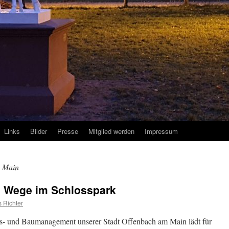
Links
Bilder
Presse
Mitglied werden
Impressum
 Main
n Wege im Schlosspark
 Richter
s- und Baumanagement unserer Stadt Offenbach am Main lädt für