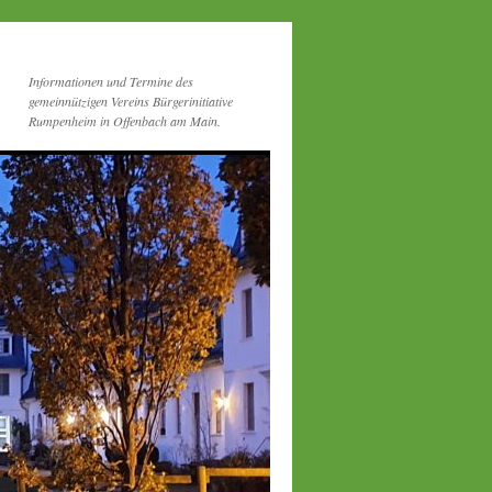
Informationen und Termine des
gemeinnützigen Vereins Bürgerinitiative
Rumpenheim in Offenbach am Main.